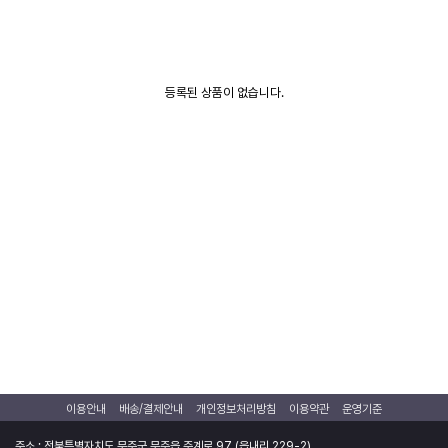
등록된 상품이 없습니다.
이용안내
배송/결제안내
개인정보처리방침
이용약관
운영기준
주소 : 전북특별자치도 무주군 무주읍 주계로 97 (읍내리 229-2)