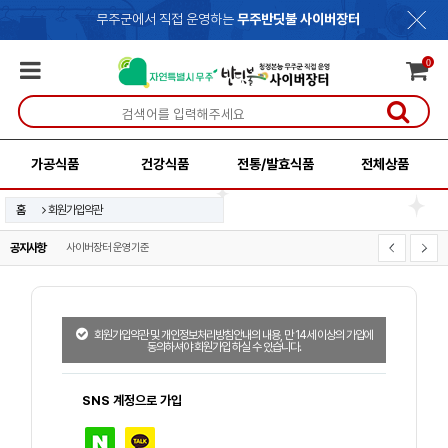
무주군에서 직접 운영하는
무주반딧불 사이버장터
0
가공식품
건강식품
전통/발효식품
전체상품
홈
회원가입약관
공지사항
사이버장터 운영기준
개인정보처리방침
회원가입약관 및 개인정보처리방침안내의 내용, 만 14세 이상의 가입에
동의하셔야 회원가입 하실 수 있습니다.
SNS 계정으로 가입