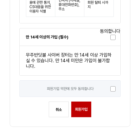
연락처 (이메일,
용에 관한 통지,
회원 탈퇴 시까
휴대전화번호),
CS대응을 위한
지
주소
이용자 식별
동의합니다
만 14세 이상의 가입 (필수)
무주반딧불 사이버 장터는 만 14세 이상 가입하
실 수 있습니다. 만 14세 미만은 가입이 불가합
니다.
회원가입 약관에 모두 동의합니다
회원가입
취소