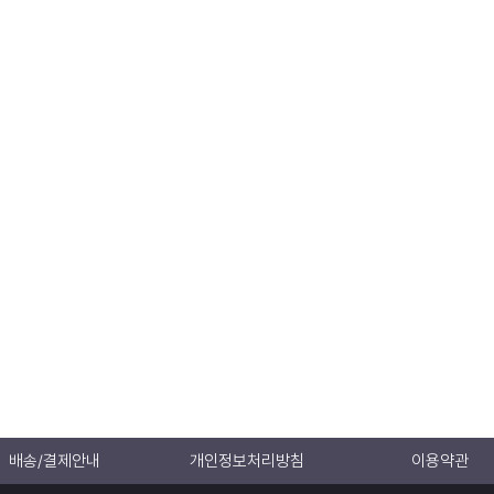
배송/결제안내
개인정보처리방침
이용약관