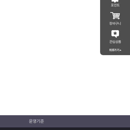
포인트
장바구니
관심상품
위로가기
운영기준