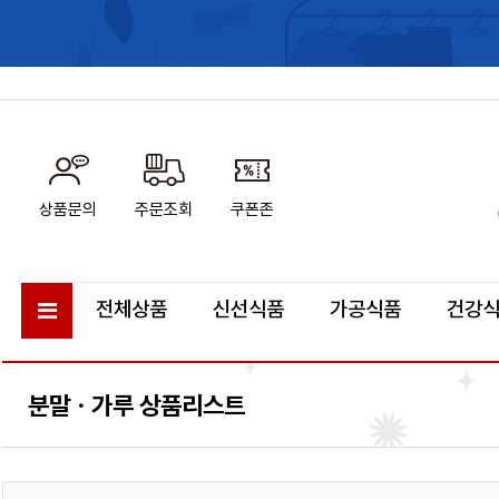
상품문의
주문조회
쿠폰존
전체상품
신선식품
가공식품
건강
분말ㆍ가루 상품리스트